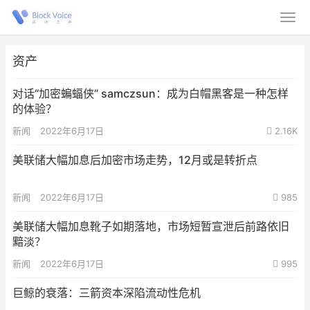
资产
对话“加密蝙蝠侠” samczsun：成为白帽黑客是一种怎样
的体验？
新闻
2022年6月17日
2.16K
美联储大幅加息后加密市场走势，12月或是转折点
新闻
2022年6月17日
985
美联储大幅加息靴子如期落地，市场短暂宣泄后前路依旧
黯淡？
新闻
2022年6月17日
995
巨鲸的衰落：三箭资本深陷流动性危机