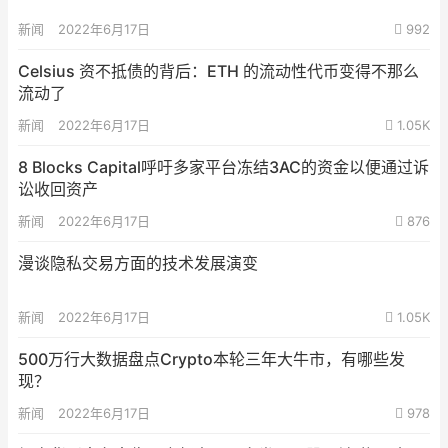
新闻
2022年6月17日
992
Celsius 资不抵债的背后：ETH 的流动性代币变得不那么
流动了
新闻
2022年6月17日
1.05K
8 Blocks Capital呼吁多家平台冻结3AC的资金以便通过诉
讼收回资产
新闻
2022年6月17日
876
漫谈隐私交易方面的技术发展演变
新闻
2022年6月17日
1.05K
500万行大数据盘点Crypto本轮三年大牛市，有哪些发
现？
新闻
2022年6月17日
978