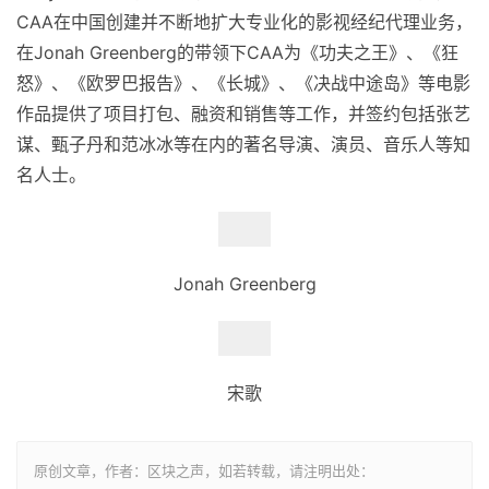
CAA在中国创建并不断地扩大专业化的影视经纪代理业务，
在Jonah Greenberg的带领下CAA为《功夫之王》、《狂
怒》、《欧罗巴报告》、《⻓城》、《决战中途岛》等电影
作品提供了项目打包、融资和销售等工作，并签约包括张艺
谋、甄子丹和范冰冰等在内的著名导演、演员、音乐人等知
名人士。
Jonah Greenberg
宋歌
原创文章，作者：区块之声，如若转载，请注明出处：