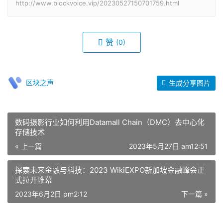
http://www.blockvoice.vip/20230527150701759.html
赞
(0)
区块之声
生成分享图片
数码摄影行业如何利用Datamall Chain（DMC）去中心化
存储技术
« 上一篇
2023年5月27日 am12:51
探索未来金融与科技：2023 WikiEXPO新加坡金融峰会正
式拉开帷幕
2023年6月2日 pm2:12
下一篇 »