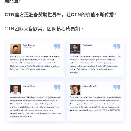
加凸显！
CTN
官方还准备赞助世界杯，让
CTN
的价值不断传播！
CTN团队来自欧美，团队核心成员如下