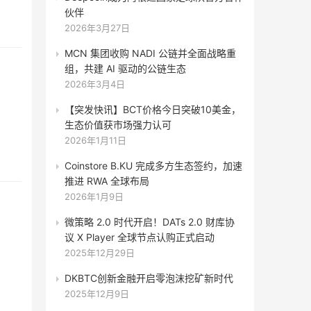
伙伴
2026年3月27日
MCN 集团收购 NADI 公链并全面战略重
组，共建 AI 驱动的公链生态
2026年3月4日
【突发快讯】BCT价格今日突破10美金，
生态价值获市场强力认可
2026年1月11日
Coinstore B.KU 完成多方生态签约，加速
推进 RWA 全球布局
2026年1月9日
微策略 2.0 时代开启！DATs 2.0 财库协
议 X Player 全球节点认购正式启动
2025年12月29日
DKBTC创新金融开启零泡沫挖矿新时代
2025年12月9日