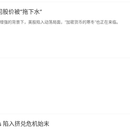
股价被“拖下水”
增强的背景下，美股陷入动荡局面，“加密货币的寒冬”也正在来临。
us 陷入挤兑危机始末