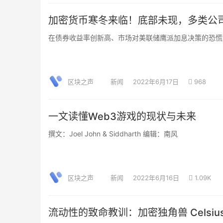
加密货币寒冬来临！底部未现，多类公司
在债券收益率创新高、市场对美联储鹰派加息决策的恐慌
区块之声
新闻
2022年6月17日
968
一文读懂Web3游戏的现状与未来
撰文：Joel John & Siddharth 编辑：南风
区块之声
新闻
2022年6月16日
1.09K
流动性的致命教训：加密独角兽 Celsi