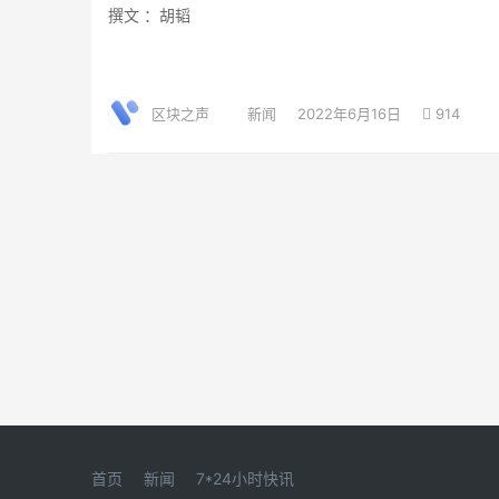
撰文 ：胡韬
区块之声
新闻
2022年6月16日
914
首页
新闻
7*24小时快讯