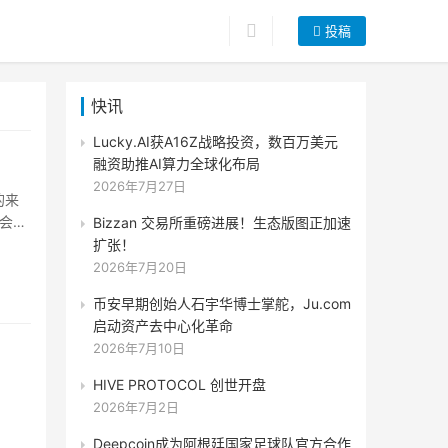
投稿
快讯
Lucky.AI获A16Z战略投资，数百万美元
融资助推AI算力全球化布局
2026年7月27日
的来
会带
Bizzan 交易所重磅进展！生态版图正加速
模糊
扩张！
。
2026年7月20日
币安早期创始人石宇华博士掌舵，Ju.com
启动资产去中心化革命
2026年7月10日
HIVE PROTOCOL 创世开盘
2026年7月2日
Deepcoin成为阿根廷国家足球队官方合作