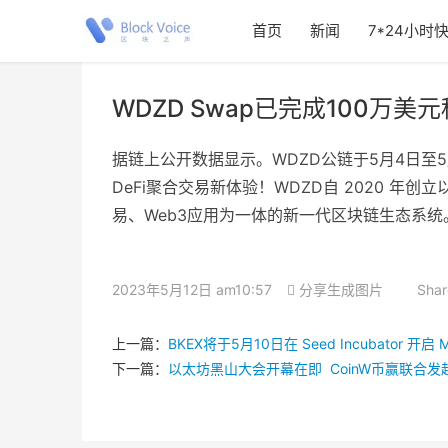
首页
新闻
7*24小时
WDZD Swap已完成100万
据链上公开数据显示。WDZD公链于5月4日至5
DeFi聚合交易新体验！WDZD自 2020 
易、Web3应用为一体的新一代区块链生态系统。
2023年5月12日 am10:57
分享生成图片
Shar
上一篇：
BKEX将于5月10日在 Seed Incubator 
下一篇：
以太坊黑山大会开幕在即 CoinW币赢联合发起周边