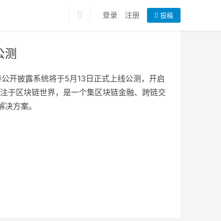
登录
注册
投稿
公测
推特公开披露系统将于5月13日正式上线公测，开启
ZD专注于区块链世界，是一个集区块链金融、跨链交
融解决方案。