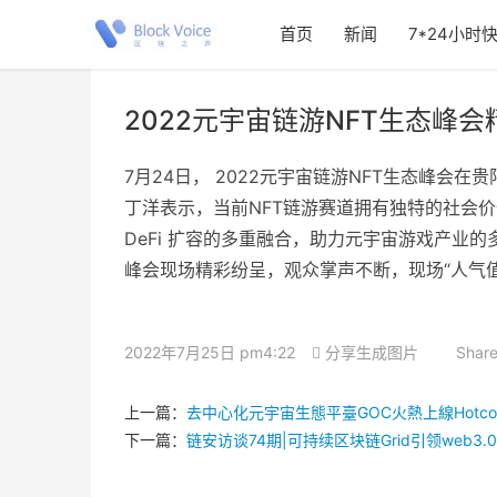
首页
新闻
7*24小时
2022元宇宙链游NFT生态峰
7月24日， 2022元宇宙链游NFT生态峰
丁洋表示，当前NFT链游赛道拥有独特的社会价值
DeFi 扩容的多重融合，助力元宇宙游戏产
峰会现场精彩纷呈，观众掌声不断，现场“人气
2022年7月25日 pm4:22
分享生成图片
Share
上一篇：
去中心化元宇宙生態平臺GOC火熱上線Hotco
下一篇：
链安访谈74期|可持续区块链Grid引领web3.