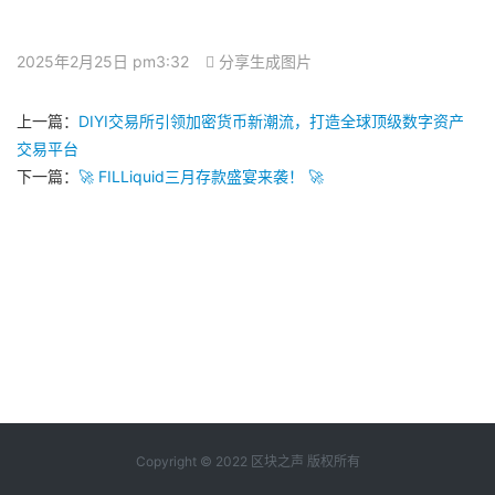
2025年2月25日 pm3:32
分享生成图片
上一篇：
DIYI交易所引领加密货币新潮流，打造全球顶级数字资产
交易平台
下一篇：
🚀 FILLiquid三月存款盛宴来袭！ 🚀
Copyright © 2022 区块之声 版权所有