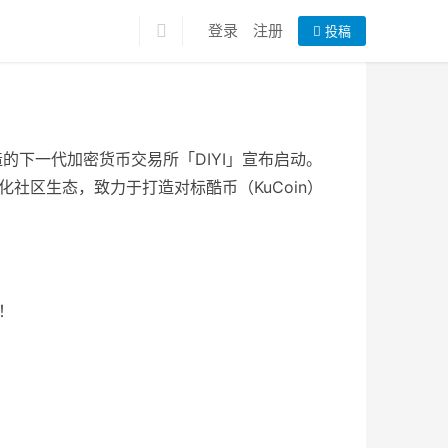
登录
注册
投稿
的下一代加密货币交易所「DIYI」宣布启动。
全球化社区生态，致力于打造对标酷币（KuCoin）
者！