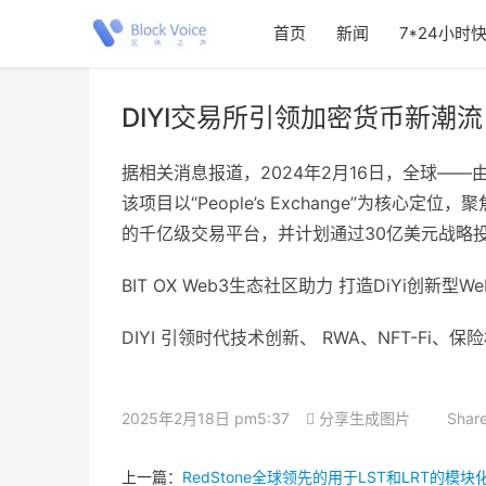
首页
新闻
7*24小时
DIYI交易所引领加密货币新潮
据相关消息报道，2024年2月16日，全球—
该项目以“People’s Exchange”为核
的千亿级交易平台，并计划通过30亿美元战略
BIT OX Web3生态社区助力 打造DiYi创新
DIYI 引领时代技术创新、 RWA、NFT-Fi、
2025年2月18日 pm5:37
分享生成图片
Share
上一篇：
RedStone全球领先的用于LST和LRT的模块化