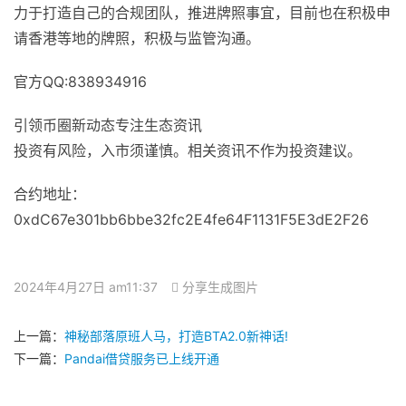
力于打造自己的合规团队，推进牌照事宜，目前也在积极申
请香港等地的牌照，积极与监管沟通。
官方QQ:838934916
引领币圈新动态专注生态资讯
投资有风险，入市须谨慎。相关资讯不作为投资建议。
合约地址：
0xdC67e301bb6bbe32fc2E4fe64F1131F5E3dE2F26
2024年4月27日 am11:37
分享生成图片
上一篇：
神秘部落原班人马，打造BTA2.0新神话!
下一篇：
Pandai借贷服务已上线开通