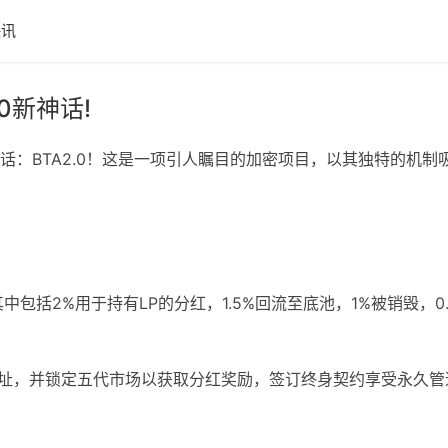
快讯
0新神话!
话：BTA2.0！这是一项引人瞩目的加密项目，以其独特的机制
其中包括2%用于持有LP的分红，1.5%回流至底池，1%被销毁，
币地址，并锁定五代市场以获取分红奖励，签订终身契约享受永久