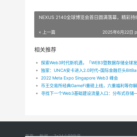
NEXUS 2140全球博览会首日圆满落幕，精彩
« 上一篇
2025年6月22日 p
相关推荐
2022 Meta Expo Singapore Web3 峰会
币王交易所经典GameFi重磅上线，六重福利等你
首页
新闻
7*24小时快讯