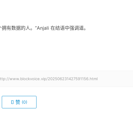
有数据的人。”Anjali 在结语中强调道。
blockvoice.vip/202506231427591156.html
赞
(0)