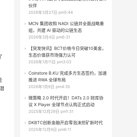
伙伴
2026年3月27日 pm5:44
MCN 集团收购 NADI 公链并全面战略重
组，共建 AI 驱动的公链生态
2026年3月4日 pm6:31
【突发快讯】BCT价格今日突破10美金，
生态价值获市场强力认可
了
2026年1月11日 pm3:03
Coinstore B.KU 完成多方生态签约，加速
能
推进 RWA 全球布局
2026年1月9日 pm4:35
潜
微策略 2.0 时代开启！DATs 2.0 财库协
议 X Player 全球节点认购正式启动
2025年12月29日 pm1:31
DKBTC创新金融开启零泡沫挖矿新时代
2025年12月9日 pm6:11