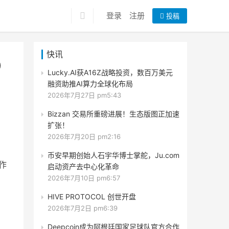
登录
注册
投稿
快讯
0
Lucky.AI获A16Z战略投资，数百万美元
融资助推AI算力全球化布局
2026年7月27日 pm5:43
Bizzan 交易所重磅进展！生态版图正加速
扩张！
2026年7月20日 pm2:16
币安早期创始人石宇华博士掌舵，Ju.com
 作
启动资产去中心化革命
2026年7月10日 pm6:57
HIVE PROTOCOL 创世开盘
2026年7月2日 pm6:39
Deepcoin成为阿根廷国家足球队官方合作