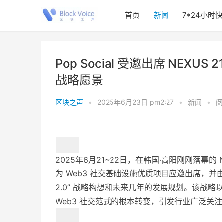
首页
新闻
7*24小时
Pop Social 受邀出席 NEXUS 2
战略愿景
区块之声
•
2025年6月23日 pm2:27
•
新闻
•
阅
2025年6月21~22日，在韩国·高阳刚刚落幕的 NEXUS 
为 Web3 社交基础设施优质项目应邀出席，并由Pop S
2.0” 战略构想和未来几年的发展规划。该战略
Web3 社交范式的根本转变，引发行业广泛关