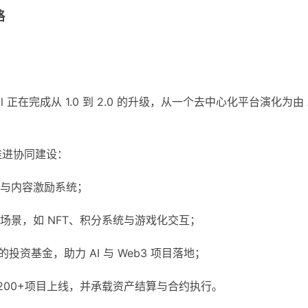
略
ial 正在完成从 1.0 到 2.0 的升级，从一个去中心化平台演化为由 
推进协同建设：
与内容激励系统；
实结合场景，如 NFT、积分系统与游戏化交互；
投资基金，助力 AI 与 Web3 项目落地；
200+项目上线，并承载资产结算与合约执行。