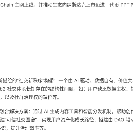
PopChain 主网上线，并推动生态向纳斯达克上市迈进，代币 PPT 
cial 所描绘的“社交新秩序”构想：一个由 AI 驱动、数据自有、价值
Web2 社交体系长期存在的结构性问题，如：用户缺乏数据主权、
，以及社群治理权的缺位等。
Web3 的融合解决方案：通过 AI 生成内容工具和智能分发机制，帮助创
“可信社交图谱”，实现用户资产化成长路径；搭建由 DAO 驱
共识，提升治理效率等。