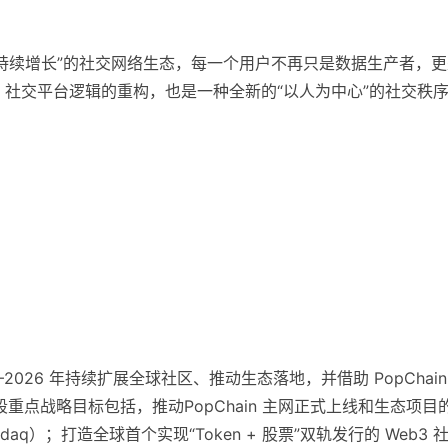
可持续增长”的社交网络生态，每一个用户不再只是数据生产者，更
2 社交平台逻辑的重构，也是一种全新的“以人为中心”的社交秩
 2025–2026 年持续扩展全球社区、推动生态落地，并借助 PopChain
段重点战略目标包括，推动PopChain 主网正式上线和生态项目
q）；打造全球首个实现“Token + 股票”双轨发行的 Web3 