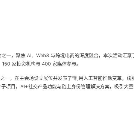
盛会之一，聚焦 AI、Web3 与跨境电商的深度融合，本次活动汇聚
150 家投资机构与 400 家媒体参与。
lFi”代表项目之一，在主会场设立展位并发表了“利用人工智能推动变革，赋
个子项目，AI+社交产品功能与链上身份管理解决方案，吸引大量