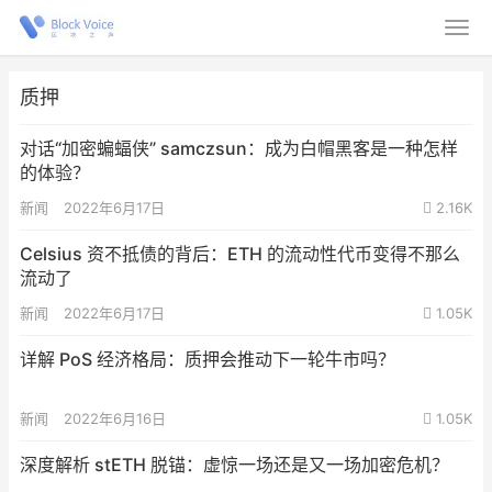
质押
对话“加密蝙蝠侠” samczsun：成为白帽黑客是一种怎样
的体验？
新闻
2022年6月17日
2.16K
Celsius 资不抵债的背后：ETH 的流动性代币变得不那么
流动了
新闻
2022年6月17日
1.05K
详解 PoS 经济格局：质押会推动下一轮牛市吗？
新闻
2022年6月16日
1.05K
深度解析 stETH 脱锚：虚惊一场还是又一场加密危机？