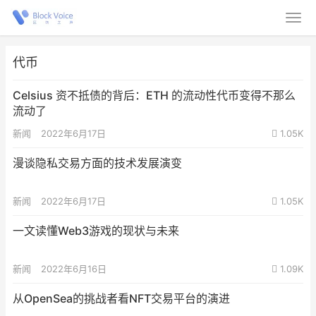
代币
Celsius 资不抵债的背后：ETH 的流动性代币变得不那么
流动了
新闻
2022年6月17日
1.05K
漫谈隐私交易方面的技术发展演变
新闻
2022年6月17日
1.05K
一文读懂Web3游戏的现状与未来
新闻
2022年6月16日
1.09K
从OpenSea的挑战者看NFT交易平台的演进