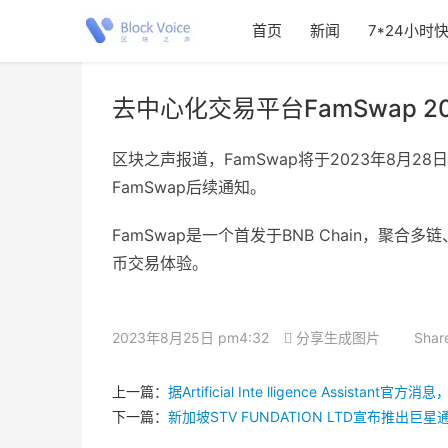
首页
新闻
7*24小时
去中心化交易平台FamSwap 2
区块之声报道，FamSwap将于2023年8月
FamSwap后续通知。
FamSwap是一个首发于BNB Chain，
币交易体验。
2023年8月25日 pm4:32
分享生成图片
Shar
上一篇：
据Artificial Inte lligence Assist
下一篇：
新加坡STV FUNDATION LTD宣布推出巨星