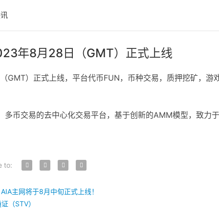
快讯
023年8月28日（GMT）正式上线
28日（GMT）正式上线，平台代币FUN，币种交易，质押挖矿
聚合多链、多币交易的去中心化交易平台，基于创新的AMM模型，
e to:
ant官方消息，AIA主网将于8月中旬正式上线！
通证（STV）