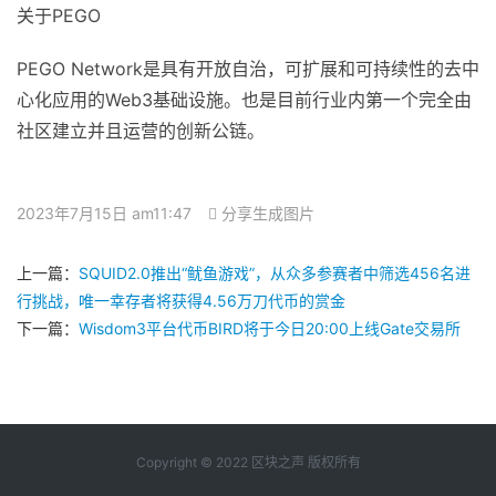
关于PEGO
PEGO Network是具有开放自治，可扩展和可持续性的去中
心化应用的Web3基础设施。也是目前行业内第一个完全由
社区建立并且运营的创新公链。
2023年7月15日 am11:47
分享生成图片
上一篇：
SQUID2.0推出“鱿鱼游戏”，从众多参赛者中筛选456名进
行挑战，唯一幸存者将获得4.56万刀代币的赏金
下一篇：
Wisdom3平台代币BIRD将于今日20:00上线Gate交易所
Copyright © 2022 区块之声 版权所有