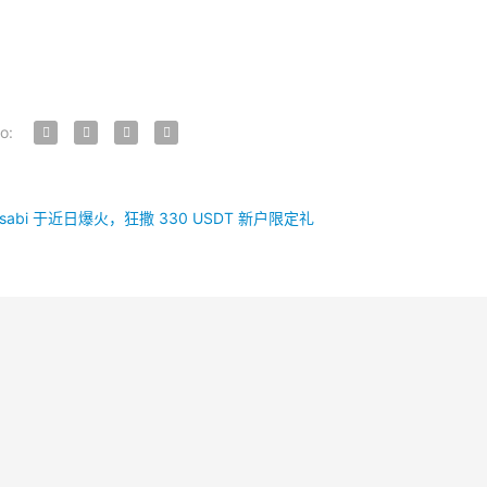
to:
abi 于近日爆火，狂撒 330 USDT 新户限定礼