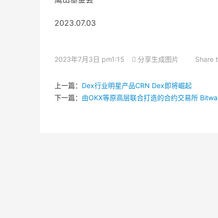
2023.07.03
2023年7月3日 pm1:15
分享生成图片
Share 
上一篇：
Dex行业明星产品CRN Dex即将崛起
下一篇：
由OKX等原高层联合打造的合约交易所 Bitwas