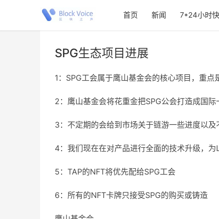
首页
新闻
7*24小时
SPG生态项目进展
1：SPG工会属于鹰山基金会的核心项目，重点
2：鹰山基金会将花重金把SPG公会打造成国
3：不定期的会给到市场关于链游一些进度以及
4：我们现在在对产品进行全面的技术升级，为L
5：TAP的NFT将优先配给SPG工会
6：所有的NFT卡牌只接受SPG的购买或铸造
鹰山基金会