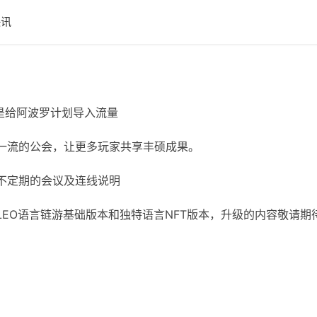
快讯
是给阿波罗计划导入流量
际一流的公会，让更多玩家共享丰硕成果。
不定期的会议及连线说明
EO语言链游基础版本和独特语言NFT版本，升级的内容敬请期