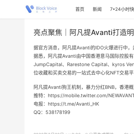
首页
新闻
7*24小时
亮点聚焦｜阿凡提Avanti打
据官方消息，阿凡提Avanti的IDO火爆进行
据悉，阿凡提Avanti由中国香港意马国际控股有限公司
JumpCapital、Rarestone Capital、kyro
位收藏和买卖交易的一站式去中心化NFT交易
阿凡提Avanti狗王机制，暴力分红BNB，香港
推特：https://mobile.twitter.com/NEWAVAN
电报：https://t.me/Avanti_HK
QQ：538178199