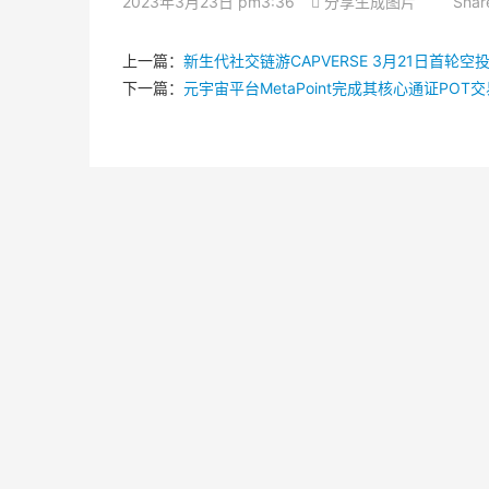
2023年3月23日 pm3:36
分享生成图片
Shar
上一篇：
新生代社交链游CAPVERSE 3月21日首轮
下一篇：
元宇宙平台MetaPoint完成其核心通证POT