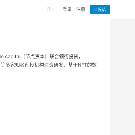
登录
注册
投稿
de capital（节点资本）联合领衔投资，
up、Dialectic等多家知名创投机构注资研发，基于NFT的数