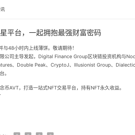
快讯
造明星平台，一起拥抱最强财富密码
中，并与48小时内上线薄饼。敬请期待！
主导发起，Digital Finance Group区块链投资机构与No
s Ventures、Double Peak、CryptoJ、Illusionist Gro
平台。
概念币AVT，打造一站式NFT交易平台，持有NFT永久收益。
T