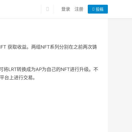
登录
注册
投稿
er NFT 获取收益。两组NFT系列分别在之前两次铸
可将LRT转换成为AP为自己的NFT进行升级。不
易平台上进行交易。