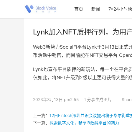
首页
新闻
7*24小时
Lynk加入NFT质押行列，为
Web3新势力SocialFi平台Lynk于3月13
币活动中销售，而目前能在NFT交易平台 OpenS
Lynk也宣布平台质押的新玩法，每一个在平台质
仅如此，将NFT升级到2级以上更可获得大量的
2023年3月13日 pm2:55
分享生成图片
Share
上一篇：
12日Fintoch深圳共识会议提出将于华尔街
下一篇：
探索数字文化，畅享i8数藏平台的魅力