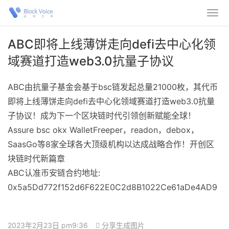
ABC即将上线薄饼走向defi去中心化领
域赛道打造web3.0抗量子协议
ABC由抗量子基金会基于bsc链发起总量21000枚，其代币
即将上线薄饼走向defi去中心化领域赛道打造web3.0抗量
子协议！成为下一个区块链时代引领创新赋能全球！
Assure bsc okx WalletFreeper，readon，debox，
SaasGo等8家全球各大顶级机构以达成战略合作！开创区
块链时代新篇章
ABC认准币安链合约地址:
0x5a5Dd772f152d6F622E0C2d8B1022Ce61aDe4AD9
2023年2月23日 pm9:36
分享生成图片