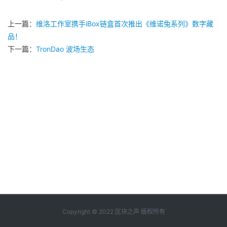
上一篇：
维洛工作室携手iBox链盒首次推出《维诺兔系列》数字藏
品！
下一篇：
TronDao 波场生态
Copyright © 2022 区块之声 版权所有