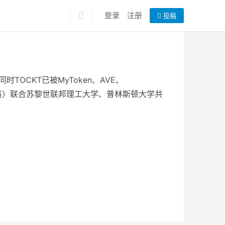
登录
注册
投稿
OCKT已被MyToken、AVE、
项目成员）联合苏黎世联邦理工大学、普林斯顿大学共