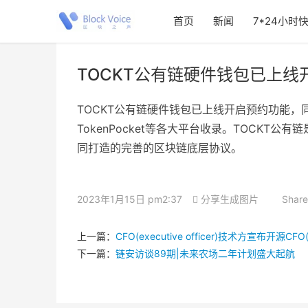
首页
新闻
7*24小时
TOCKT公有链硬件钱包已上线
TOCKT公有链硬件钱包已上线开启预约功能，同时
TokenPocket等各大平台收录。TOCK
同打造的完善的区块链底层协议。
2023年1月15日 pm2:37
分享生成图片
Share
上一篇：
CFO(executive officer)技术方宣布开源CFO(e
下一篇：
链安访谈89期|未来农场二年计划盛大起航