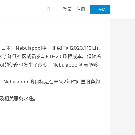
登录
注册
投稿
，Nebulapool将于北京时间2023.1.10日正
为了降低社区成员参与ETH2.0质押成本。但随着
l的使命也发生了改变，Nebulapool初衷能够
ebulapool的目标是在未来2年时间里服务约
力以及相关服务水准。