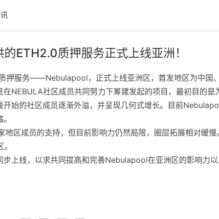
快讯
供的ETH2.0质押服务正式上线亚洲！
质押服务——Nebulapool，正式上线亚洲区，首发地区为中国、日本
ol是在NEBULA社区成员共同努力下筹建发起的项目，最初目的是
最开始的社区成员逐渐外溢，并呈现几何式增长。目前Nebulapoo
槛。
个国家地区成员的支持，但目前影响力仍然局限，圈层拓展相对缓慢。N
区。
将同步上线，以求共同提高和完善Nebulapool在亚洲区的影响