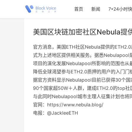
首页
新闻
7*24小时
美国区块链加密社区Nebula提
官方消息，美国ETH社区Nebula提供的ETH2.0
式为上述地区提供相关服务。据悉Nebulapo
项目的演化发展Nebulapool所影响的范围也从
降低全球渴望参与ETH2.0质押的用户的入门门
据官方资料显示Nebulapool目前已获得30
90个国家超50W＋人群，建成ETH2.0的top社
与此同时Nebulapool城市主理人征集计划也
官网：https://www.nebula.blog/
电报：@JackleeETH