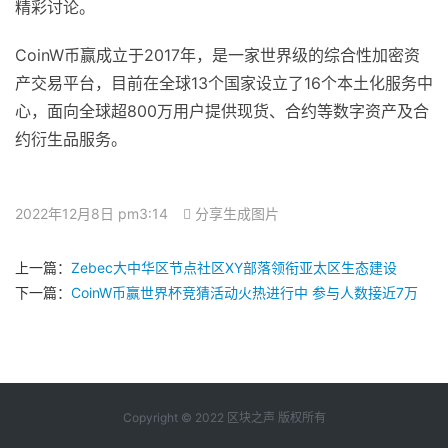
精彩讨论。
CoinW币赢成立于2017年，是一家世界级的综合性加密资
产交易平台，目前在全球13个国家设立了16个本土化服务中
心，面向全球超800万用户提供现货、合约等数字资产及合
约衍生品服务。
2022年12月8日 pm3:14
分享生成图片
上一篇：
Zebec大中华区节点社区XY部落领衔亚太区生态建设
下一篇：
CoinW币赢世界杯竞猜活动火热进行中 参与人数接近7万
Copyright © 2022 区块之声 版权所有