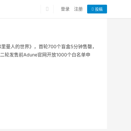
登录
注册
投稿
项目《弗里曼人的世界》，首轮700个盲盒5分钟售罄，
二轮发售前Adune官网开放1000个白名单申