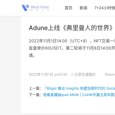
首页
新闻
7*24小时
Adune上线《弗里曼人的世界》
2022年11月1日14:00（UTC+8），NFT
盲盒单价60USDT。第二轮将于11月8日14:
请。
2022年11月1日 pm2:40
分享生成图片
Share
上一篇：
「Bitget 推出 Insights 构建加密时代的 Soci
下一篇：
观看直播抽Ipad Mini6 | CoinW币赢五周