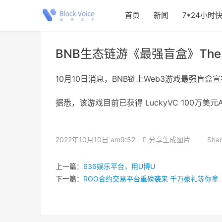
首页
新闻
7*24小时
BNB生态链游《最强盲盒》The B
10月10日消息，BNB链上Web3游戏最强盲
据悉，该游戏目前已获得 LuckyVC 100万美
2022年10月10日 am9:52
分享生成图片
Shar
上一篇：
636娱乐平台，用U博U
下一篇：
ROO合约交易平台重磅袭来 千万豪礼等你拿