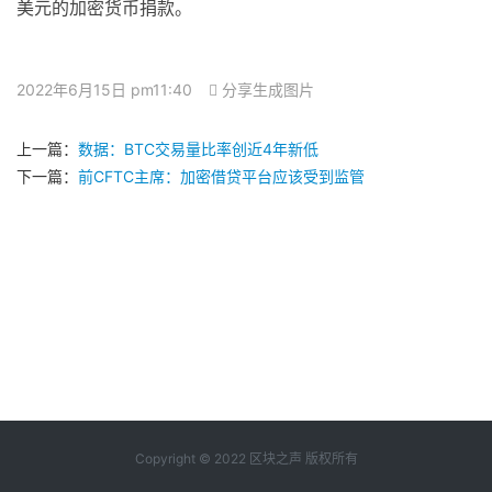
美元的加密货币捐款。
2022年6月15日 pm11:40
分享生成图片
上一篇：
数据：BTC交易量比率创近4年新低
下一篇：
前CFTC主席：加密借贷平台应该受到监管
Copyright © 2022 区块之声 版权所有