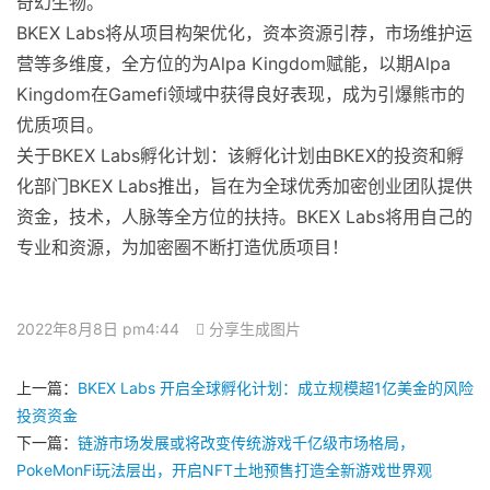
奇幻生物。
BKEX Labs将从项目构架优化，资本资源引荐，市场维护运
营等多维度，全方位的为Alpa Kingdom赋能，以期Alpa
Kingdom在Gamefi领域中获得良好表现，成为引爆熊市的
优质项目。
关于BKEX Labs孵化计划：该孵化计划由BKEX的投资和孵
化部门BKEX Labs推出，旨在为全球优秀加密创业团队提供
资金，技术，人脉等全方位的扶持。BKEX Labs将用自己的
专业和资源，为加密圈不断打造优质项目！
2022年8月8日 pm4:44
分享生成图片
上一篇：
BKEX Labs 开启全球孵化计划：成立规模超1亿美金的风险
投资资金
下一篇：
链游市场发展或将改变传统游戏千亿级市场格局，
PokeMonFi玩法层出，开启NFT土地预售打造全新游戏世界观