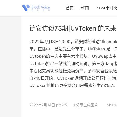
首页
新闻
7*24小时
链安访谈73期|UvToken 
2022年7月13日20:00，链安财经邀请到com
享。直播中，易达先生分享了，UvToken 
Uvtoken的生态主要有六个板块：UvSwa
Uvtoken推出一站式管理助记词，第三方dapp接
中心化交易功能轻松兑换资产，多种安全登录验
自7.10日开始，UvToken近期开放公开
UvToken将推出更多符合用户需求的生态场景
2022年7月14日 pm2:51
分享生成图片
Share