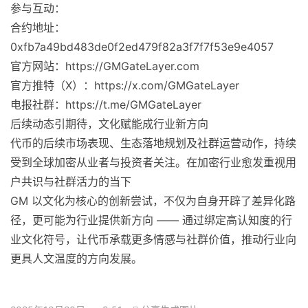
参与互动：
合约地址：
0xfb7a49bd483de0f2ed479f82a3f7f7f53e9e4057
官方网站：https://GMGateLayer.com
官方推特（X）：https://x.com/GMGateLayer
电报社群：https://t.me/GMGateLayer
后续动态引期待，文化赋能成行业新方向
代币的后续市场表现、生态落地规划及社群运营动作，持续
受到全球加密从业者与投资者关注。在加密行业愈发重视用
户共识与社群活力的当下
GM 以文化为核心的创新尝试，不仅为自身开辟了差异化路
径，更可能为行业提供新方向 —— 通过绑定高认知度的行
业文化符号，让代币承载更多情感与社群价值，推动行业向
更具人文温度的方向发展。