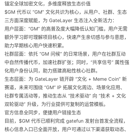
锚定全球加密文化，多维度释放生态价值
$GM 代币以 “GM” 文化共识为核心，从用户、社群、生态
三方面深度赋能，为 GateLayer 生态注入全新活力：
用户层面：“GM” 的高普及度大幅降低认知门槛，用户无需
额外学习即可理解项目核心，快速产生亲切感与参与意愿，
助力早期核心用户快速积累。
社群层面：依托 “GM 问候” 的日常场景，用户在社群互动
中自然传播代币，加速社群扩张；同时，“共享信号” 属性强
化用户身份认同，助力搭建高粘性核心社群。
生态层面：为 GateLayer 链开辟 “文化 + Meme Coin” 新
赛道，未来可围绕 “GM” IP 拓展文化周边、场景化应用、
社群专属活动等，推动生态从 “技术驱动” 向 “技术 + 文化
双轮驱动” 升级，为行业提供可复制的运营模板。
官方信息全同步，便捷用户链接生态
目前，$GM 代币已顺利完成 gatefun 发射台首发全流程，
核心信息入口已全面开放，用户可通过以下渠道获取动态、