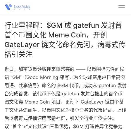
行业里程碑：$GM 成 gatefun 发射台
首个币圈文化 Meme Coin，开创
GateLayer 链文化命名先河，病毒式传
播引关注
近日，加密货币领域迎来重磅突破 —— 以币圈标志性问候
语 “GM”（Good Morning 缩写，为全球加密用户日常高频
用语、共享信号）命名的 $GM 代币，成功从 gatefun 发射
台完成首发。该代币不仅是 gatefun 发射台推出的首个币
圈文化类 Meme Coin 项目，更创下 GateLayer 链首个基
于文化共识而生、以币圈文化为核心命名的代币纪录，上线
后以病毒式传播速度席卷社群，引发全行业广泛关注。
双 “首个”+“文化共识” 三重优势，$GM 打造差异化竞争力