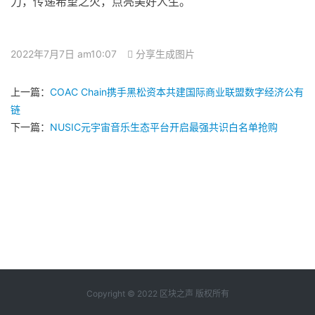
力，传递希望之火，点亮美好人生。
2022年7月7日 am10:07
分享生成图片
上一篇：
COAC Chain携手黑松资本共建国际商业联盟数字经济公有
链
下一篇：
NUSIC元宇宙音乐生态平台开启最强共识白名单抢购
Copyright © 2022 区块之声 版权所有