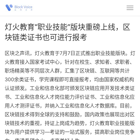
灯火教育“职业技能”版块重磅上线，区
块链类证书也可进行报考
区块之声讯，灯火教育于7月7日正式推出职业技能版块。灯
火教育接入国家考试中心，针对在校生、求知者、求职者、
职场精英等不同层次人群，汇集了区块链、互联网等共计
300余类证书，学完课程即可直接报考，均由国家权威机构
认证颁发。工业和信息化部可颁发区块链应用开发技术类证
书、工业和信息化人才岗位能力评价证书、工业和信息化应
用人才测评证书，并纳入工业和信息化人才数据库。目前，
区块链技术得到全球的支持和鼓励，国内政策也展现出对区
块链技术的重视，持证上岗成为趋势，灯火教育职业技能版
块为用户提供学习—考证的一站式服务，提高职业岗位竞争