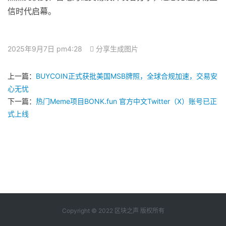
信时代启幕。
2025年9月7日 pm4:28
分享生成图片
上一篇：
BUYCOIN正式获批美国MSB牌照，全球合规加速，交易安
心无忧
下一篇：
热门Meme项目BONK.fun 官方中文Twitter（X）账号已正
式上线
Copyright © 2022 区块之声 版权所有