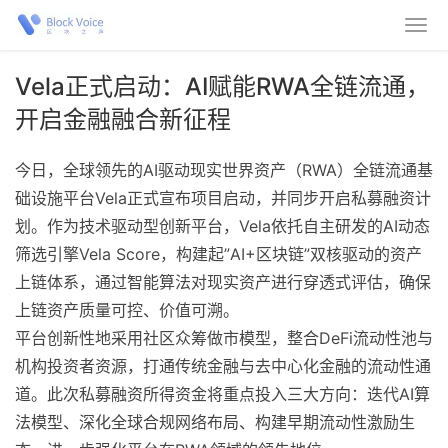
Vela正式启动：AI赋能RWA全链流通，
开启金融融合新征程
今日，全球领先的AI驱动现实世界资产（RWA）全链流通基
础设施平台Vela正式宣布项目启动，并同步开启私募融资计
划。作为技术驱动型创新平台，Vela依托自主研发的AI动态
筛选引擎Vela Score，构建起”AI+区块链”双核驱动的资产
上链体系，通过智能算法对现实资产进行穿透式评估，确保
上链资产质量可控、价值可溯。
平台创新性地采用社区众筹做市模型，整合DeFi流动性池与
机构投资者资源，打通传统金融与去中心化金融的流动性通
道。此次私募融资所得资金将重点投入三大方向：迭代AI算
法模型、深化全球合规网络布局、构建早期流动性激励生