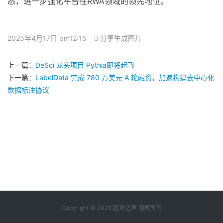
态，进一步强化平台在RWA领域的领先地位。
2025年4月17日 pm12:15
分享生成图片
上一篇：
DeSci 龙头项目 Pythia即将起飞
下一篇：
LabelData 完成 780 万美元 A 轮融资，加速构建去中心化
数据标注协议
Copyright © 2022 区块之声 版权所有