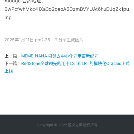
Aidoge 合约地址：
BwPcfwhMkc41Xa3o2oeoA6DzmBVYUAt6huDJqZk1pu
mp
2025年1月21日 pm2:35
分享生成图片
上一篇：
MEME-NANA 引领去中心化元宇宙新纪元
下一篇：
RedStone全球领先的用于LST和LRT的模块化Oracles正式
上线
Copyright © 2022 区块之声 版权所有