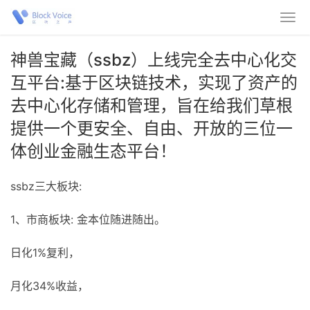
神兽宝藏（ssbz）上线完全去中心化交
互平台:基于‌区块链技术，实现了资产的
去中心化存储和管理，旨在给我们草根
提供一个更安全、自由、开放的三位一
体创业金融生态平台！
ssbz三大板块:
1、市商板块: 金本位随进随出。
日化1%复利，
月化34%收益，