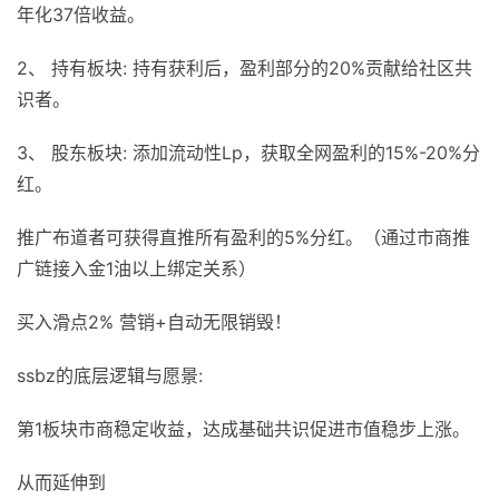
年化37倍收益。
2、 持有板块: 持有获利后，盈利部分的20%贡献给社区共
识者。
3、 股东板块: 添加流动性Lp，获取全网盈利的15%-20%分
红。
推广布道者可获得直推所有盈利的5%分红。（通过市商推
广链接入金1油以上绑定关系）
买入滑点2% 营销+自动无限销毁！
ssbz的底层逻辑与愿景:
第1板块市商稳定收益，达成基础共识促进市值稳步上涨。
从而延伸到