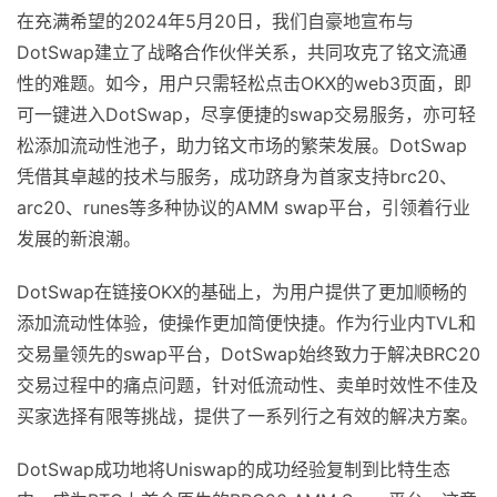
在充满希望的2024年5月20日，我们自豪地宣布与
DotSwap建立了战略合作伙伴关系，共同攻克了铭文流通
性的难题。如今，用户只需轻松点击OKX的web3页面，即
可一键进入DotSwap，尽享便捷的swap交易服务，亦可轻
松添加流动性池子，助力铭文市场的繁荣发展。DotSwap
凭借其卓越的技术与服务，成功跻身为首家支持brc20、
arc20、runes等多种协议的AMM swap平台，引领着行业
发展的新浪潮。
DotSwap在链接OKX的基础上，为用户提供了更加顺畅的
添加流动性体验，使操作更加简便快捷。作为行业内TVL和
交易量领先的swap平台，DotSwap始终致力于解决BRC20
交易过程中的痛点问题，针对低流动性、卖单时效性不佳及
买家选择有限等挑战，提供了一系列行之有效的解决方案。
DotSwap成功地将Uniswap的成功经验复制到比特生态