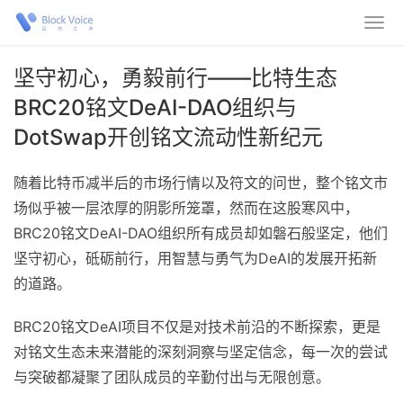
坚守初心，勇毅前行——比特生态
BRC20铭文DeAI-DAO组织与
DotSwap开创铭文流动性新纪元
随着比特币减半后的市场行情以及符文的问世，整个铭文市
场似乎被一层浓厚的阴影所笼罩，然而在这股寒风中，
BRC20铭文DeAI-DAO组织所有成员却如磐石般坚定，他们
坚守初心，砥砺前行，用智慧与勇气为DeAI的发展开拓新
的道路。
BRC20铭文DeAI项目不仅是对技术前沿的不断探索，更是
对铭文生态未来潜能的深刻洞察与坚定信念，每一次的尝试
与突破都凝聚了团队成员的辛勤付出与无限创意。